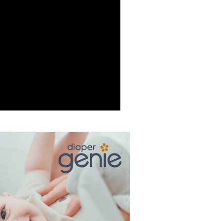
項】
0，滿NT$1,500(含以上)免運費
恩沛科技股份有限公司提供之「AFTEE先享後付」服務完成之
依本服務之必要範圍內提供個人資料，並將交易相關給付款項請
付款
讓予恩沛科技股份有限公司。
個人資料處理事宜，請瀏覽以下網址：
0，滿NT$1,500(含以上)免運費
ee.tw/terms/#terms3
年的使用者請事先徵得法定代理人或監護人之同意方可使用
11取貨
E先享後付」，若未經同意申辦者引起之損失，本公司不負相關責
0，滿NT$1,500(含以上)免運費
AFTEE先享後付」時，將依據個別帳號之用戶狀況，依本公司
核予不同之上限額度；若仍有額度不足之情形，本公司將視審查
用戶進行身份認證。
20，滿NT$1,500(含以上)免運費
一人註冊多個帳號或使用他人資訊註冊。若發現惡意使用之情
科技股份有限公司將有權停止該用戶之使用額度並採取法律行
先留言或私訊計算運費，謝謝
00
70，滿NT$1,500(含以上)免運費