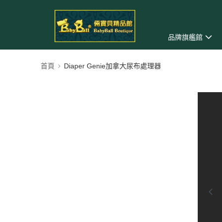
品牌旗艦館
首頁
Diaper Genie加拿大尿布處理器