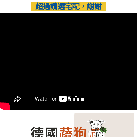
２．訂單成立數日內，您將收到繳費通知簡訊。
超過請選宅配，謝謝
付款後 全家取貨
３．收到繳費通知簡訊後14天內，點擊此簡訊中的連結，可透過四大超商／
ATM／網路銀行／等多元方式進行付款，方視為交易完成。
每筆NT$80，滿NT$1,500(含以上)免運費
※ 請注意：結帳手續完成當下不需立刻繳費，但若您需要取消訂單，請聯絡
購買商品的店家。未經商家同意取消之訂單仍視為有效，需透過AFTEE先享
萊爾富取貨付款
後付繳納相關費用。
每筆NT$80，滿NT$1,500(含以上)免運費
※ 交易是否成功請以「AFTEE先享後付 」之結帳頁面顯示為準，若有關於
是否繳費成功／繳費後需取消欲退款等相關疑問，請聯繫「AFTEE先享後付
客戶支援中心」
https://netprotections.freshdesk.com/support/home
付款後 萊爾富取貨
每筆NT$80，滿NT$1,500(含以上)免運費
【注意事項】
１．透過由恩沛科技股份有限公司提供之「AFTEE先享後付」服務完成之交
7-11取貨付款
易，需依本服務之必要範圍內提供個人資料，並將交易相關給付款項請求債
權轉讓予恩沛科技股份有限公司。
每筆NT$80，滿NT$1,500(含以上)免運費
２．關於個人資料處理事宜，請瀏覽以下網址：
https://aftee.tw/terms/#terms3
付款後 7-11取貨
３．未成年的使用者請事先徵得法定代理人或監護人之同意方可使用
每筆NT$80，滿NT$1,500(含以上)免運費
「AFTEE先享後付」，若未經同意申辦者引起之損失，本公司不負相關責
任。
宅配
４．使用「AFTEE先享後付」時，將依據個別帳號之用戶狀況，依本公司即
時審查核予不同之上限額度；若仍有額度不足之情形，本公司將視審查結果
每筆NT$120，滿NT$1,500(含以上)免運費
請求用戶進行身份認證。
５．嚴禁一人註冊多個帳號或使用他人資訊註冊。若發現惡意使用之情形，
下單前請先留言或私訊計算運費，謝謝
恩沛科技股份有限公司將有權停止該用戶之使用額度並採取法律行動。
每筆NT$500