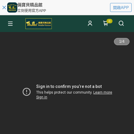
倆寶貝精品館
開啟APP
立刻使用官方APP
0
1
/
4