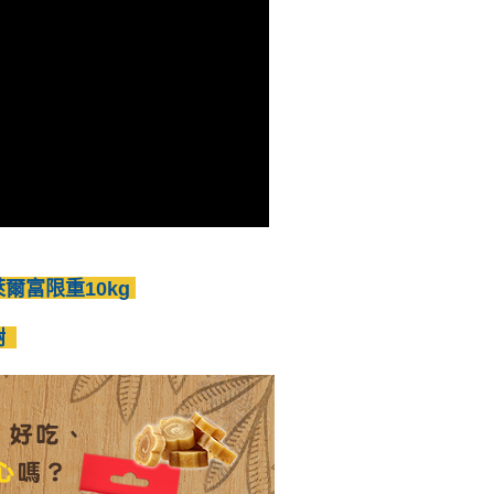
依本服務之必要範圍內提供個人資料，並將交易相關給付款項請
付款
讓予恩沛科技股份有限公司。
個人資料處理事宜，請瀏覽以下網址：
0，滿NT$1,500(含以上)免運費
ee.tw/terms/#terms3
年的使用者請事先徵得法定代理人或監護人之同意方可使用
11取貨
E先享後付」，若未經同意申辦者引起之損失，本公司不負相關責
0，滿NT$1,500(含以上)免運費
AFTEE先享後付」時，將依據個別帳號之用戶狀況，依本公司
核予不同之上限額度；若仍有額度不足之情形，本公司將視審查
用戶進行身份認證。
20，滿NT$1,500(含以上)免運費
一人註冊多個帳號或使用他人資訊註冊。若發現惡意使用之情
科技股份有限公司將有權停止該用戶之使用額度並採取法律行
先留言或私訊計算運費，謝謝
00
萊爾富限重10kg
70，滿NT$1,500(含以上)免運費
謝