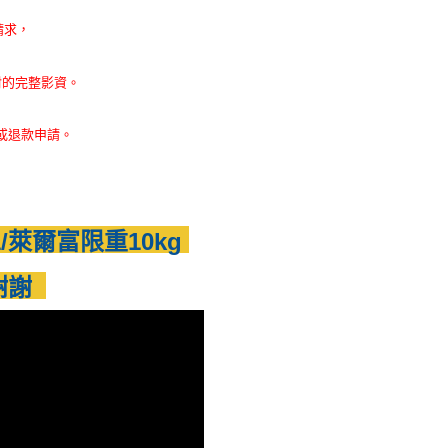
貨付款
否成功請以「AFTEE先享後付 」之結帳頁面顯示為準，若有關於
功／繳費後需取消欲退款等相關疑問，請聯繫「AFTEE先享後
0，滿NT$1,500(含以上)免運費
請求，
援中心」
https://netprotections.freshdesk.com/support/home
爾富取貨
項】
封的完整影資。
0，滿NT$1,500(含以上)免運費
恩沛科技股份有限公司提供之「AFTEE先享後付」服務完成之
依本服務之必要範圍內提供個人資料，並將交易相關給付款項請
付款
讓予恩沛科技股份有限公司。
或退款申請。
個人資料處理事宜，請瀏覽以下網址：
0，滿NT$1,500(含以上)免運費
ee.tw/terms/#terms3
年的使用者請事先徵得法定代理人或監護人之同意方可使用
11取貨
E先享後付」，若未經同意申辦者引起之損失，本公司不負相關責
0，滿NT$1,500(含以上)免運費
/萊爾富限重10kg
AFTEE先享後付」時，將依據個別帳號之用戶狀況，依本公司
核予不同之上限額度；若仍有額度不足之情形，本公司將視審查
用戶進行身份認證。
謝謝
20，滿NT$1,500(含以上)免運費
一人註冊多個帳號或使用他人資訊註冊。若發現惡意使用之情
科技股份有限公司將有權停止該用戶之使用額度並採取法律行
先留言或私訊計算運費，謝謝
00
70，滿NT$1,500(含以上)免運費