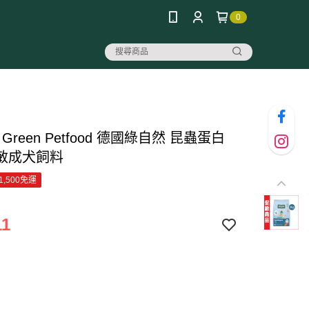
0
Green Petfood 德國綠自然 昆蟲蛋白
敏成犬飼料
1,500免運
11