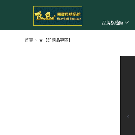
品牌旗艦館
首頁
★【即期品專區】
0:00