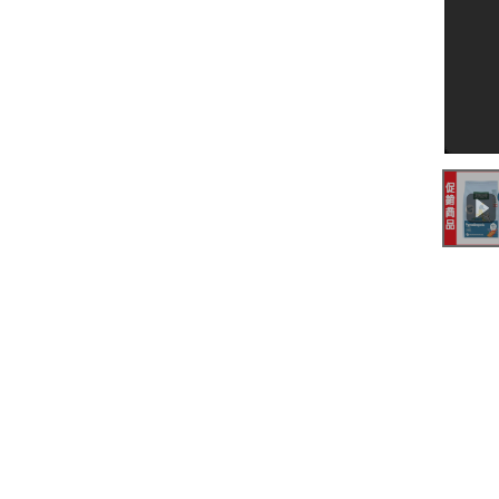
0:00
/
2:21