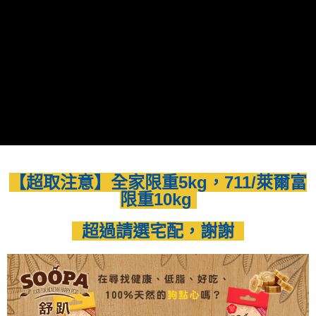
ATM／網路銀行／等多元方式進行付款，方視為交易完成。
每筆NT$80，滿NT$1,500(含以上)免運費
※ 請注意：結帳手續完成當下不需立刻繳費，但若您需要取消訂單，請聯絡
購買商品的店家。未經商家同意取消之訂單仍視為有效，需透過AFTEE先享
萊爾富取貨付款
後付繳納相關費用。
每筆NT$80，滿NT$1,500(含以上)免運費
※ 交易是否成功請以「AFTEE先享後付 」之結帳頁面顯示為準，若有關於
是否繳費成功／繳費後需取消欲退款等相關疑問，請聯繫「AFTEE先享後付
客戶支援中心」
https://netprotections.freshdesk.com/support/home
付款後 萊爾富取貨
每筆NT$80，滿NT$1,500(含以上)免運費
【注意事項】
１．透過由恩沛科技股份有限公司提供之「AFTEE先享後付」服務完成之交
7-11取貨付款
易，需依本服務之必要範圍內提供個人資料，並將交易相關給付款項請求債
權轉讓予恩沛科技股份有限公司。
每筆NT$80，滿NT$1,500(含以上)免運費
２．關於個人資料處理事宜，請瀏覽以下網址：
https://aftee.tw/terms/#terms3
【超取注意】全家限重5kg，711/萊爾富
付款後 7-11取貨
３．未成年的使用者請事先徵得法定代理人或監護人之同意方可使用
限重10kg
每筆NT$80，滿NT$1,500(含以上)免運費
「AFTEE先享後付」，若未經同意申辦者引起之損失，本公司不負相關責
任。
宅配
超過請選宅配，謝謝
４．使用「AFTEE先享後付」時，將依據個別帳號之用戶狀況，依本公司即
時審查核予不同之上限額度；若仍有額度不足之情形，本公司將視審查結果
每筆NT$120，滿NT$1,500(含以上)免運費
請求用戶進行身份認證。
５．嚴禁一人註冊多個帳號或使用他人資訊註冊。若發現惡意使用之情形，
下單前請先留言或私訊計算運費，謝謝
恩沛科技股份有限公司將有權停止該用戶之使用額度並採取法律行動。
每筆NT$500
貨到付款