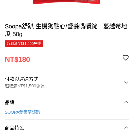
Soopa舒趴 生機狗點心/營養嘴嚼錠－蔓越莓地
瓜 50g
超取滿NT$1,500免運
NT$180
付款與運送方式
超取滿NT$1,500免運
付款方式
品牌
信用卡一次付款
SOOPA愛爾蘭舒趴
超商取貨付款
商品特色
LINE Pay