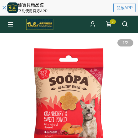
倆寶貝精品館
開啟APP
立刻使用官方APP
0
1
/
2