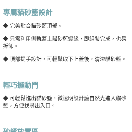
專屬貓砂籃設計
◆
完美貼合貓砂籃頂部。
◆
只需利用側軌蓋上貓砂籃邊緣，即組裝完成，也易
拆卸。
◆
頂部提手設計，可輕鬆取下上蓋後，清潔貓砂籃。
輕巧擺動門
◆
可輕鬆進出貓砂籃，微透明設計讓自然光進入貓砂
籃，方便找尋出入口。
砂鏟放置區