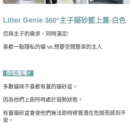
Litter Genie
360°主子貓砂籃上蓋-白色
您與主子的需求，同時滿足!
喜歡一點隱私的貓 vs.想要空間整潔的主人
你知道嗎?
多數貓咪不喜歡有蓋的貓砂盆。
因為他們上廁所時處於弱勢狀態，
有蓋貓砂盆
會使他們無法即時察覺潛在危險而感到不
安。