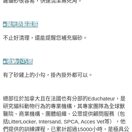
鏟貓砂很容易，快速清潔無死角。
●拋光防黏盆底
不止好清理，還能提醒您補充貓砂。
●收納小巧思
有了砂鏟上的小勾，掛內掛外都可以。
總部位於加拿大且在法國也有分部的Educhateur，是
研究貓科動物行為的專業機構，其專家團隊為全球獸
醫院、商業機構、團體組織、公眾提供顧問服務（包
括LitterLocker, Intersand, SPCA, Acces Vet等），他
們提供的訓練課程，已累計超過15000小時，是極具公