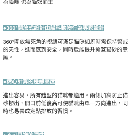
為貓咪 也為貓奴而生
●360°開放式設計由貓科動物行為專家設計
360°開放無死角的視線可滿足貓咪如廁時需保持警戒
的天性，進而感到安全，同時還能提升掩蓋貓砂的意
願。
●精心計算的邊緣高度
進出容易，所有體型的貓咪都適用。兩側加高防止貓
砂撥出，開口前低後高可使貓咪由單一方向進出，同
時也易養成定點排放的習慣。