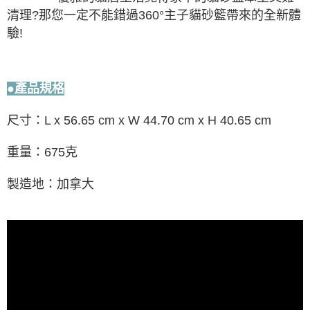
清理?那您一定不能錯過360°主子貓砂籃帶來的全新體
驗!
●產品規格
尺寸：L x 56.65 cm x W 44.70 cm x H 40.65 cm
重量：675克
製造地：加拿大