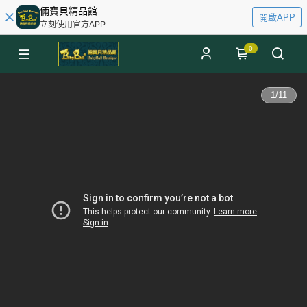
倆寶貝精品館
開啟APP
立刻使用官方APP
0
1
/
11